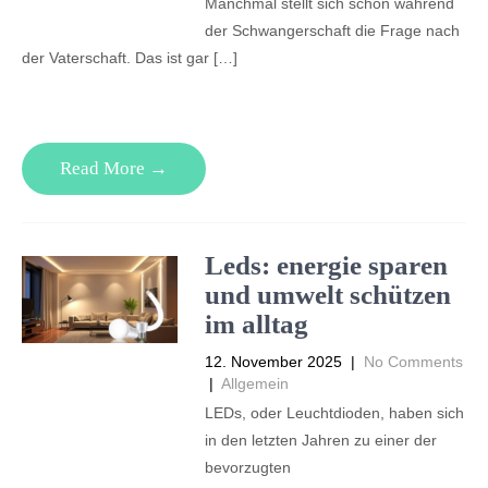
Manchmal stellt sich schon während
der Schwangerschaft die Frage nach
der Vaterschaft. Das ist gar […]
Read More →
Leds: energie sparen
und umwelt schützen
im alltag
12. November 2025
|
No Comments
|
Allgemein
LEDs, oder Leuchtdioden, haben sich
in den letzten Jahren zu einer der
bevorzugten