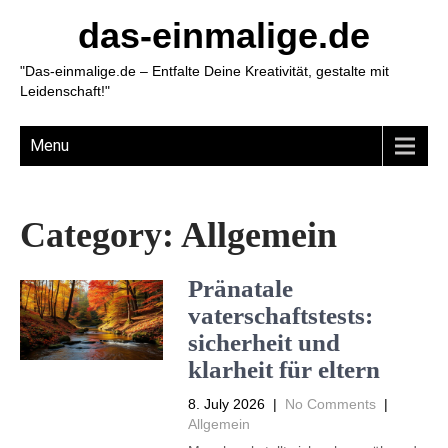
das-einmalige.de
"Das-einmalige.de – Entfalte Deine Kreativität, gestalte mit
Leidenschaft!"
Menu
Category:
Allgemein
Pränatale
vaterschaftstests:
sicherheit und
klarheit für eltern
8. July 2026
|
No Comments
|
Allgemein