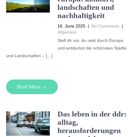
landschaften und
nachhaltigkeit
16. June 2025
|
No Comments
|
Allgemein
Stell dir vor, du reist durch Europa
und entdeckst die schönsten Städte
und Landschaften – […]
Read More →
Das leben in der ddr:
alltag,
herausforderungen