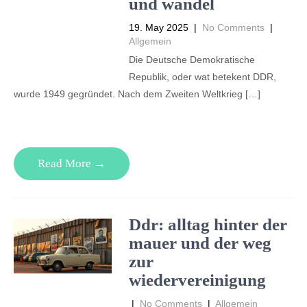
und wandel
19. May 2025
|
No Comments
|
Allgemein
Die Deutsche Demokratische
Republik, oder wat betekent DDR,
wurde 1949 gegründet. Nach dem Zweiten Weltkrieg […]
Read More →
Ddr: alltag hinter der
mauer und der weg
zur
wiedervereinigung
|
No Comments
|
Allgemein